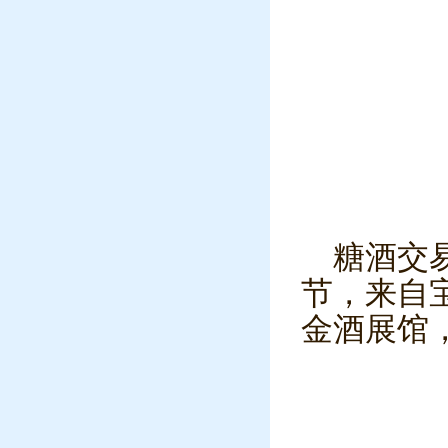
糖酒交
节，来自
金酒展馆