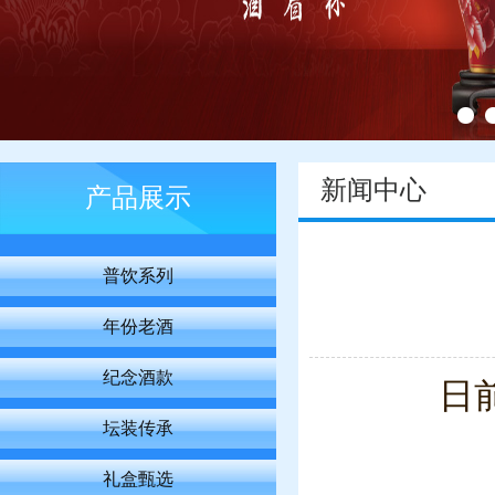
新闻中心
产品展示
普饮系列
年份老酒
纪念酒款
日
坛装传承
礼盒甄选