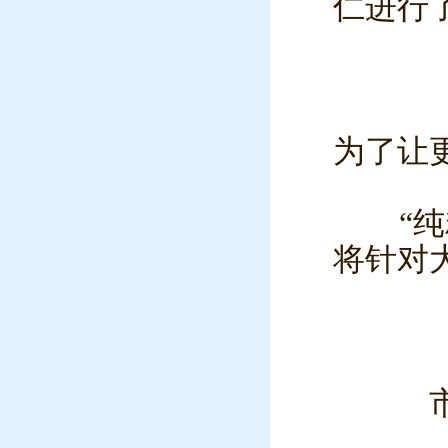
仁进行
为了让
“
将针对