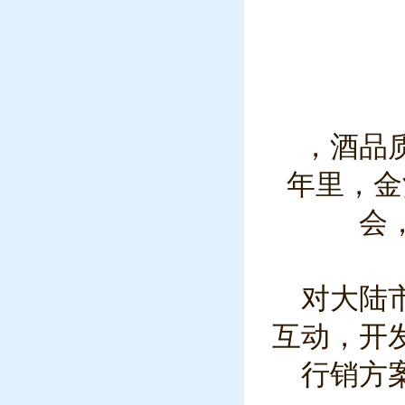
，酒品
年里，金
会
对大陆
互动，开
行销方