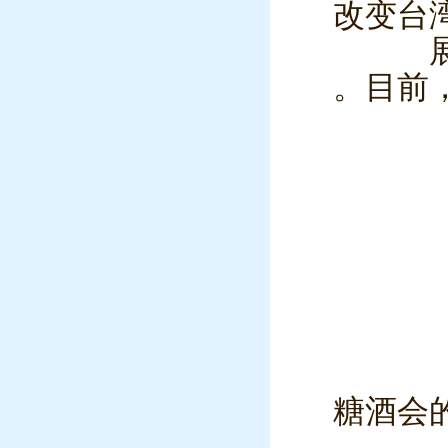
改变台
。目前
糖酒会