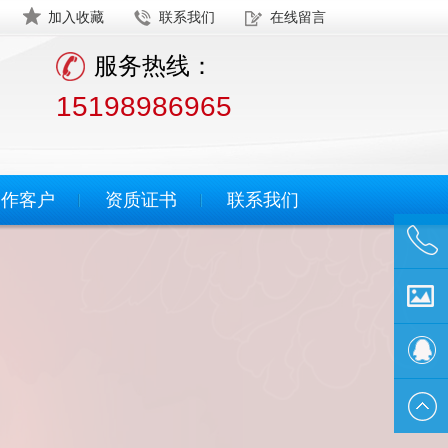
加入收藏
联系我们
在线留言
服务热线：
15198986965
合作客户
资质证书
联系我们
客服中
心
案例展
示
QQ客服