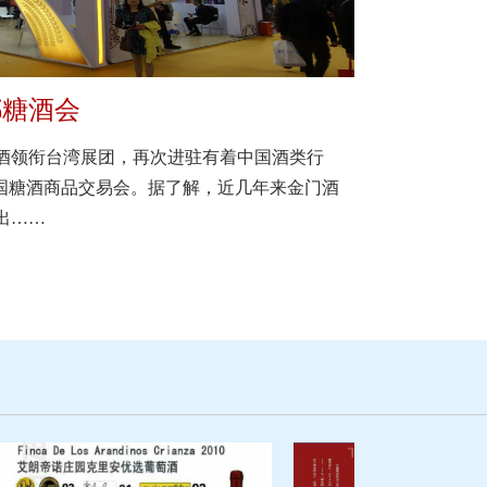
都糖酒会
酒领衔台湾展团，再次进驻有着中国酒类行
全国糖酒商品交易会。据了解，近几年来金门酒
出……