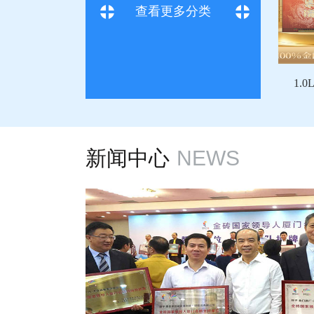
查看更多分类
0.6L精装礼盒(两
1.0L
新闻中心
NEWS