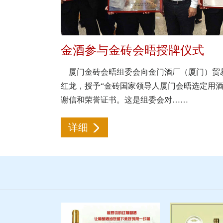
金酒参与金砖会晤授牌仪式
厦门金砖会晤组委会向金门酒厂（厦门）贸
红龙，授予“金砖国家领导人厦门会晤选定用酒
谢信和荣誉证书。这是组委会对……
详细