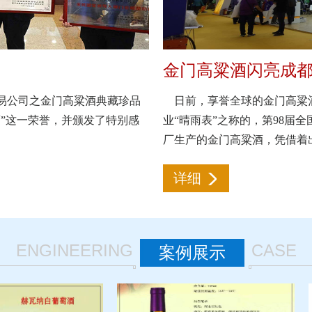
金门高粱酒闪亮成
易公司之金门高粱酒典藏珍品
日前，享誉全球的金门高粱
”这一荣誉，并颁发了特别感
业“晴雨表”之称的，第98届
厂生产的金门高粱酒，凭借着
详细
ENGINEERING
CASE
案例展示