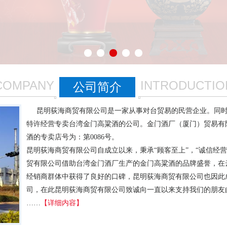
COMPANY
INTRODUCTIO
公司简介
昆明荻海商贸有限公司是一家从事对台贸易的民营企业。同时
特许经营专卖台湾金门高粱酒的公司。金门酒厂（厦门）贸易有
酒的专卖店号为：第0086号。
昆明荻海商贸有限公司自成立以来，秉承“顾客至上”，“诚信经
贸有限公司借助台湾金门酒厂生产的金门高粱酒的品牌盛誉，在
经销商群体中获得了良好的口碑，昆明荻海商贸有限公司也因此
司，在此昆明荻海商贸有限公司致诚向一直以来支持我们的朋友
……
【详细内容】