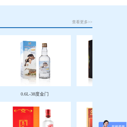
查看更多>>
0.6L-38度金门
0.5L-56度窖藏