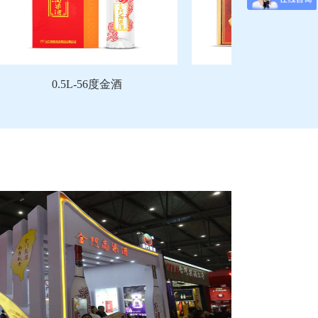
0.5L-56度金酒
0.6L-58度台湾