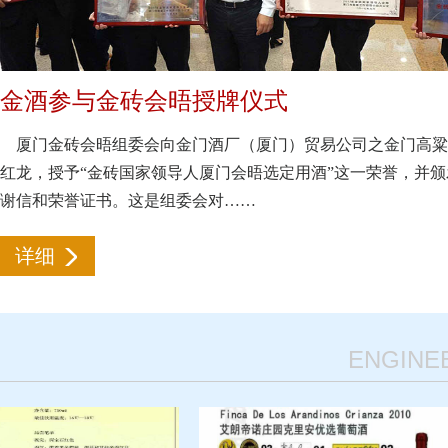
金酒参与金砖会晤授牌仪式
厦门金砖会晤组委会向金门酒厂（厦门）贸易公司之金门高粱
红龙，授予“金砖国家领导人厦门会晤选定用酒”这一荣誉，并
谢信和荣誉证书。这是组委会对……
详细
ENGINE