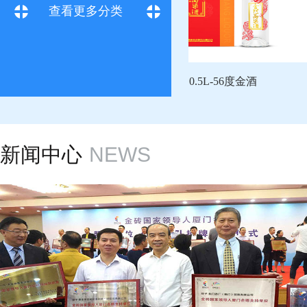
查看更多分类
0.6L-56度两岸
0.5L-56度金酒
新闻中心
NEWS