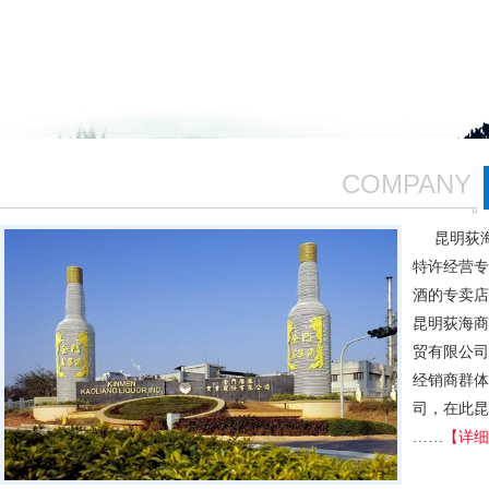
COMPANY
昆明荻海
特许经营专
酒的专卖店
昆明荻海商
贸有限公司
经销商群体
司，在此昆
……
【详细